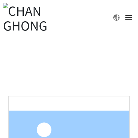
产品中心
首页
2-氨基-5-硝基噻唑
产品中心
精细化学品