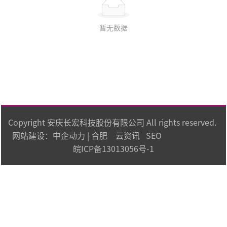
暂无数据
Copyright 安庆长宏科技股份有限公司 All rights reserved.
网站建设：
中企动力
|
合肥
云资讯
SEO
皖ICP备13013056号-1