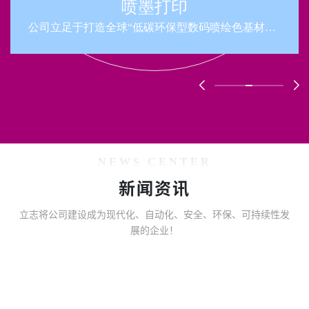
喷墨打印
公司立足于打造全球“低碳环保型数码喷绘色基材料”
生产基地
NEWS CENTER
新闻资讯
立志将公司建设成为现代化、自动化、安全、环保、可持续性发
展的企业！