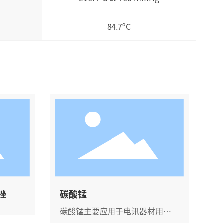
84.7ºC
氮唑
碳酸锰
碳酸锰主要应用于电讯器材用作
铁氧体的原料。碳酸锰广泛用作