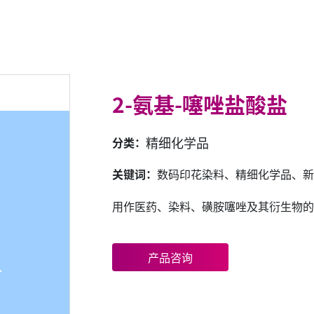
2-氨基-噻唑盐酸盐
精细化学品
分类：
关键词：
数码印花染料、精细化学品、新
用作医药、染料、磺胺噻唑及其衍生物的
产品咨询