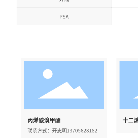
PSA
丙烯酸溴甲酯
十二
联系方式：开志明13705628182