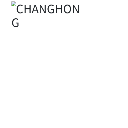
产品中心
首页
2-氨基-噻唑盐酸盐
产品中心
精细化学品