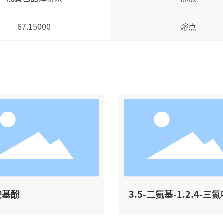
67.15000
熔点
烷基酚
3.5-二氨基-1.2.4-三