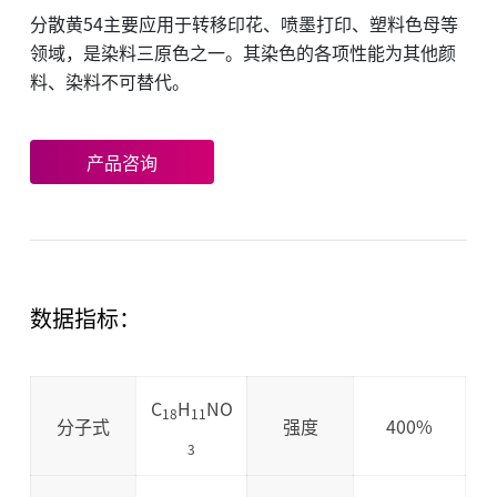
分散黄54主要应用于转移印花、喷墨打印、塑料色母等
领域，是染料三原色之一。其染色的各项性能为其他颜
料、染料不可替代。
产品咨询
数据指标：
C
H
NO
18
11
分子式
强度
400%
3