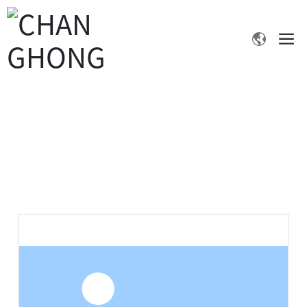
产品中心
首页
分散黄54
产品中心
数码印花染料