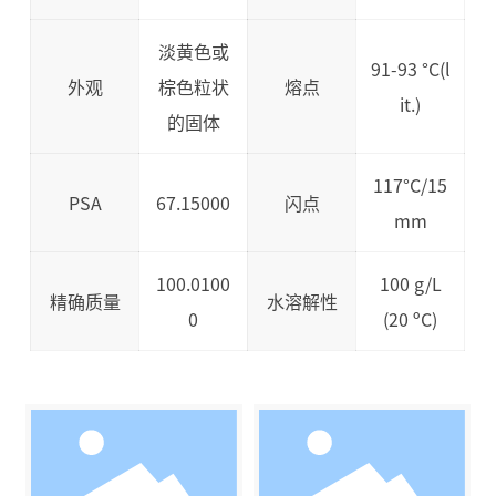
淡黄色或
91-93 °C(l
外观
棕色粒状
熔点
it.)
的固体
117°C/15
PSA
67.15000
闪点
mm
100.0100
100 g/L
精确质量
水溶解性
0
(20 ºC)