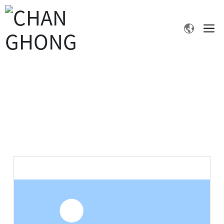
产品中心
首页
2-氨基噻唑
产品中心
精细化学品