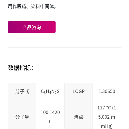
用作医药、染料中间体。
产品咨询
数据指标：
分子式
C
H
N
S
LOGP
1.30650
3
4
2
117 °C (1
100.1420
分子量
沸点
5.002 m
0
mHg)