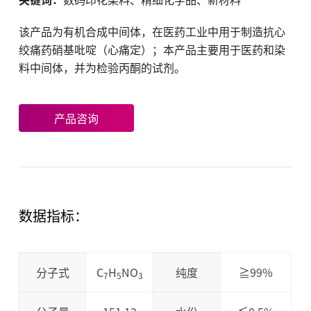
该产品为有机合成中间体，在医药工业中用于制造抗心
绞痛药硝基吡啶（心痛定）；本产品主要用于医药和染
料中间体，并为检验丙酮的试剂。
产品咨询
数据指标：
分子式
C
H
NO
纯度
≧99%
7
5
3