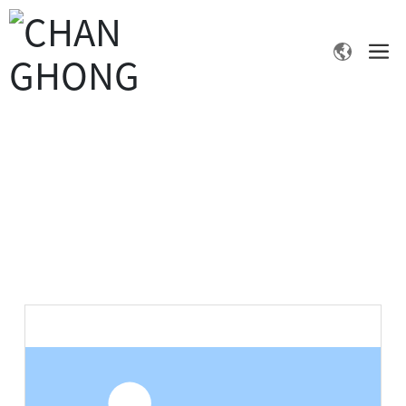
产品中心
首页
产品中心
精细化学品
邻硝基苯甲醛/2-硝基苯甲醛